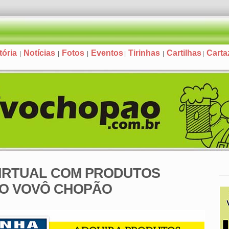
tória
Notícias
Fotos
Eventos
Tirinhas
Cartilhas
Carta
|
|
|
|
|
|
VIRTUAL COM PRODUTOS
DO VOVÔ CHOPÃO