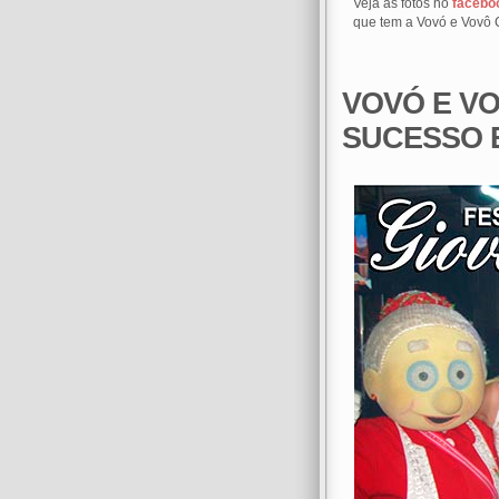
Veja as fotos no
facebo
que tem a Vovó e Vovô 
VOVÓ E V
SUCESSO 