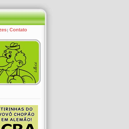
zes
Contato
|